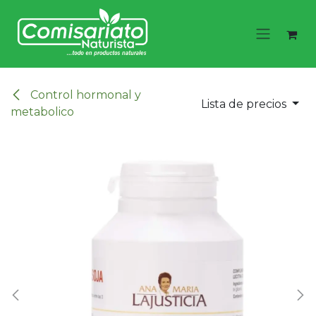
Ir al contenido
Control hormonal y
Lista de precios
metabolico