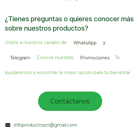
¿Tienes preguntas o quieres conocer más
sobre nuestros productos?
Únete a nuestros canales de
y
WhatsApp
Conoce nuestras
Te
Telegram
Promociones
ayudaremos a encontrar la mejor opción para tu bienestar.
Contác​tano​​​s​​​​​
infoproductoscn@gmail.com