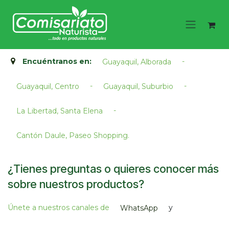
Ir al contenido
Encuéntranos en:
-
Guayaquil, Alborada
-
-
Guayaquil, Centro
Guayaquil, Suburbio
-
La Libertad, Santa Elena
Cantón Daule, Paseo Shopping.​
¿Tienes preguntas o quieres conocer más
sobre nuestros productos?
Únete a nuestros canales de
y
WhatsApp