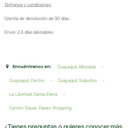
Términos y condiciones
Grantía de devolución de 30 días
Envío: 2-3 días laborables
Encuéntranos en:
-
Guayaquil, Alborada
-
-
Guayaquil, Centro
Guayaquil, Suburbio
-
La Libertad, Santa Elena
Cantón Daule, Paseo Shopping.​
¿Tienes preguntas o quieres conocer más