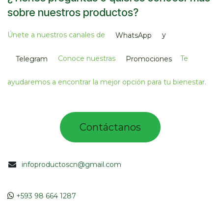
sobre nuestros productos?
Únete a nuestros canales de
y
WhatsApp
Conoce nuestras
Te
Telegram
Promociones
ayudaremos a encontrar la mejor opción para tu bienestar.
Contác​tano​​​s​​​​​
infoproductoscn@gmail.com
​​
+593 98 664 1287