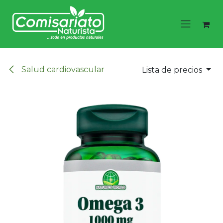
Ir al contenido
Salud cardiovascular
Lista de precios